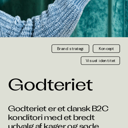
Brand strategi
Koncept
Visuel identitet
Godteriet
Godteriet er et dansk B2C 
konditori med et bredt 
udvalg af kager og søde 